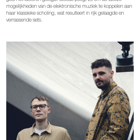
geen windeieren gelegd. Steeds poogt ze om de talloze
mogelijkheden van de elektronische muziek te koppelen aan
haar klassieke scholing, wat resulteert in rijk gelaagde en
verrassende sets.