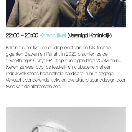
22:00 – 23:00
Karenn (live)
(Verenigd Koninkrijk)
Karenn is het live- en studioproject van de UK-techno
giganten Blawan en Pariah. In 2023 brachten ze de
"Everything is Curly" EP uit op hun eigen label VOAM en nu
toeren ze weer door de festival- en clubscene met een
indrukwekkende hoeveelheid hardware in hun bagage.
Verwacht donderende kicks en overstuurd sounddesign door
twee van de allerbesten ooit.