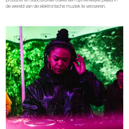
producer en subcultureel orakel een opmerkelijke plaats in
de wereld van de elektronische muziek te veroveren.