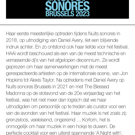
Haar eerste meesterlijke optreden tijdens Nuits sonores in
2018, op uitnodiging van Daniel Avery, liet een blijvende
indruk achter. En zo ontstond ook haar liefde voor het festival.
HAAi wordt beschouwd als een van de meest technische en
verrassende dj's van het afgelopen decennium. Ze wordt
geprezen om haar samenwerkingen met de meest
gerespecteerde artiesten op de internationale scene, van Jon
Hopkins tot Alexis Taylor. Na optredens met Daniel Avery op
Nuits sonores Brussels in 2021 en met The Blessed
Madonna op de slotavond van de 20e verjaardag van het
festival, was het niet meer dan logisch dat we haar
uitnodigden om persoonlijk op te treden als curator voor een
van de avonden van het festival. Haar muziek is net zoals zij:
grenzeloos, veeleisend, ongeremd … Kortom, het is
onmogelijk om haar muziek in een hokje te duwen. De
perfecte cocktail voor een uiterst spannende 'A Night with'.