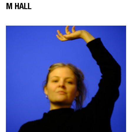
M HALL