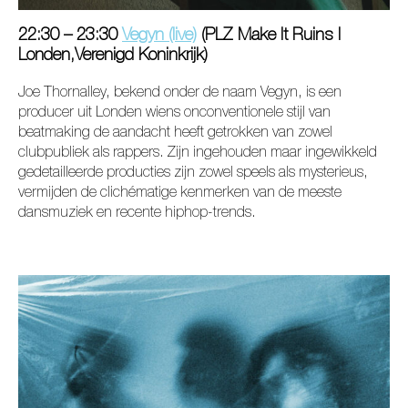
22:30 – 23:30
Vegyn (live)
(PLZ Make It Ruins I
Londen,Verenigd Koninkrijk)
Joe Thornalley, bekend onder de naam Vegyn, is een
producer uit Londen wiens onconventionele stijl van
beatmaking de aandacht heeft getrokken van zowel
clubpubliek als rappers. Zijn ingehouden maar ingewikkeld
gedetailleerde producties zijn zowel speels als mysterieus,
vermijden de clichématige kenmerken van de meeste
dansmuziek en recente hiphop-trends.