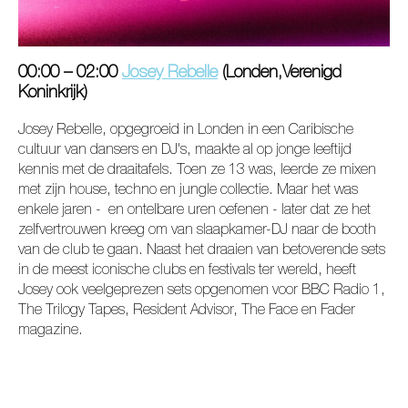
00:00 – 02:00
Josey Rebelle
(Londen,Verenigd
Koninkrijk)
Josey Rebelle, opgegroeid in Londen in een Caribische
cultuur van dansers en DJ's, maakte al op jonge leeftijd
kennis met de draaitafels. Toen ze 13 was, leerde ze mixen
met zijn house, techno en jungle collectie. Maar het was
enkele jaren - en ontelbare uren oefenen - later dat ze het
zelfvertrouwen kreeg om van slaapkamer-DJ naar de booth
van de club te gaan. Naast het draaien van betoverende sets
in de meest iconische clubs en festivals ter wereld, heeft
Josey ook veelgeprezen sets opgenomen voor BBC Radio 1,
The Trilogy Tapes, Resident Advisor, The Face en Fader
magazine.