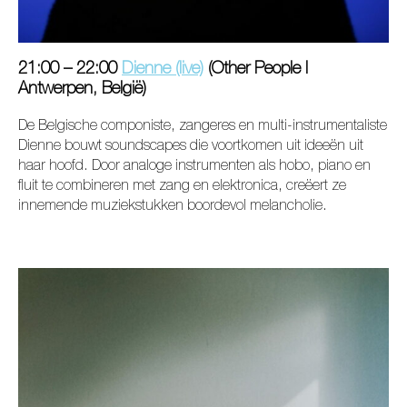
21:00 – 22:00
Dienne (live)
(Other People I
Antwerpen, België)
De Belgische componiste, zangeres en multi-instrumentaliste
Dienne bouwt soundscapes die voortkomen uit ideeën uit
haar hoofd. Door analoge instrumenten als hobo, piano en
fluit te combineren met zang en elektronica, creëert ze
innemende muziekstukken boordevol melancholie.