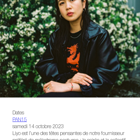
Dates
PAN15
samedi 14 octobre 2023
Liyo est l’une des têtes pensantes de notre fournisseur