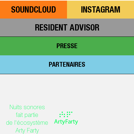
SOUNDCLOUD
INSTAGRAM
RESIDENT ADVISOR
PRESSE
PARTENAIRES
Nuits sonores
fait partie
de l'écosystème
Arty Farty