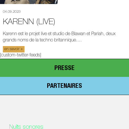
04.09.2023
KARENN (LIVE)
Karenn est le projet live et studio de Blawan et Pariah, deux
grands noms de la techno britannique....
en savoir +
[custom-twitter-feeds]
PRESSE
PARTENAIRES
Nuits sonores