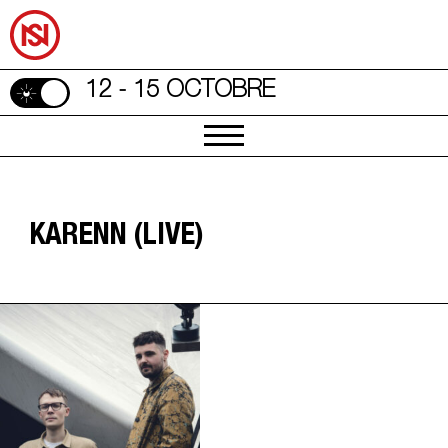
12 - 15 OCTOBRE
KARENN (LIVE)