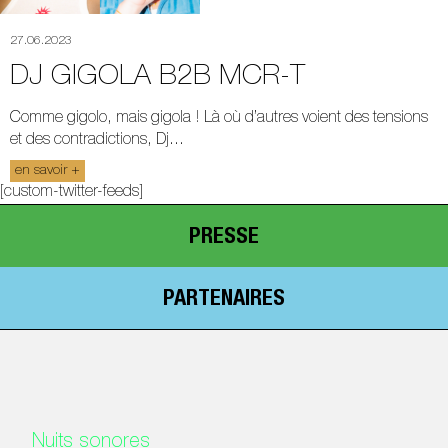
27.06.2023
DJ GIGOLA B2B MCR-T
Comme gigolo, mais gigola ! Là où d’autres voient des tensions
et des contradictions, Dj...
en savoir +
[custom-twitter-feeds]
PRESSE
PARTENAIRES
Nuits sonores