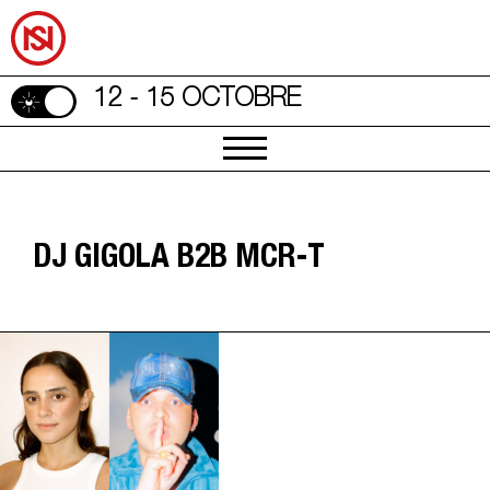
12 - 15 OCTOBRE
DJ GIGOLA B2B MCR-T