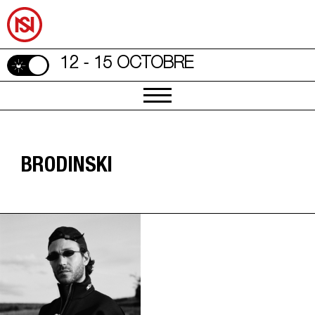
12 - 15 OCTOBRE
BRODINSKI