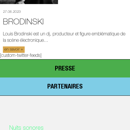
27.06.2023
BRODINSKI
Louis Brodinski est un dj, producteur et figure emblématique de
la scène électronique...
en savoir +
[custom-twitter-feeds]
PRESSE
PARTENAIRES
Nuits sonores