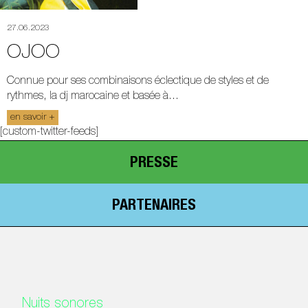
27.06.2023
OJOO
Connue pour ses combinaisons éclectique de styles et de
rythmes, la dj marocaine et basée à...
en savoir +
[custom-twitter-feeds]
PRESSE
PARTENAIRES
Nuits sonores