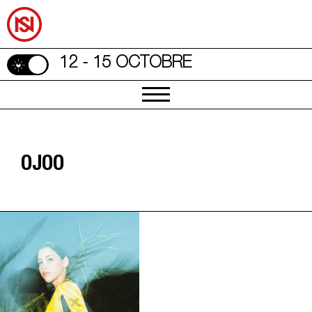
12 - 15 OCTOBRE
OJOO